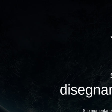
disegn
Sito momentan